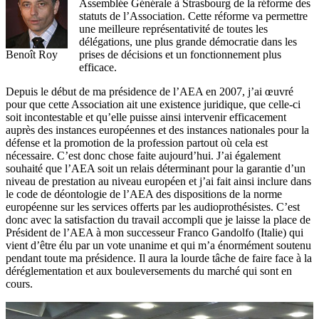
Assemblée Générale à Strasbourg de la réforme des
statuts de l’Association. Cette réforme va permettre
une meilleure représentativité de toutes les
délégations, une plus grande démocratie dans les
Benoît Roy
prises de décisions et un fonctionnement plus
efficace.
Depuis le début de ma présidence de l’AEA en 2007, j’ai œuvré
pour que cette Association ait une existence juridique, que celle-ci
soit incontestable et qu’elle puisse ainsi intervenir efficacement
auprès des instances européennes et des instances nationales pour la
défense et la promotion de la profession partout où cela est
nécessaire. C’est donc chose faite aujourd’hui. J’ai également
souhaité que l’AEA soit un relais déterminant pour la garantie d’un
niveau de prestation au niveau européen et j’ai fait ainsi inclure dans
le code de déontologie de l’AEA des dispositions de la norme
européenne sur les services offerts par les audioprothésistes. C’est
donc avec la satisfaction du travail accompli que je laisse la place de
Président de l’AEA à mon successeur Franco Gandolfo (Italie) qui
vient d’être élu par un vote unanime et qui m’a énormément soutenu
pendant toute ma présidence. Il aura la lourde tâche de faire face à la
déréglementation et aux bouleversements du marché qui sont en
cours.