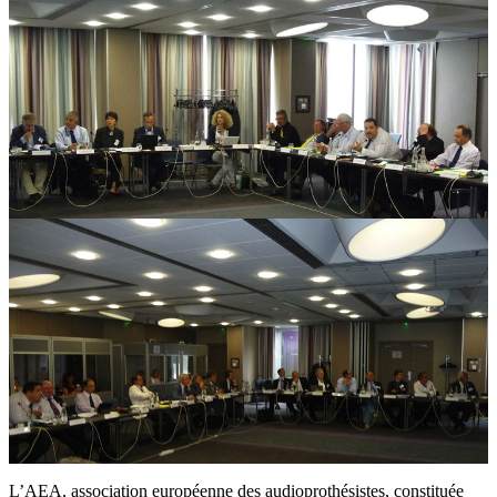
L’AEA, association européenne des audioprothésistes, constituée