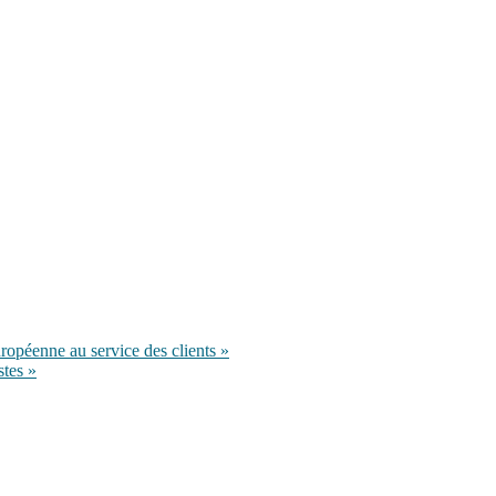
péenne au service des clients »
stes »