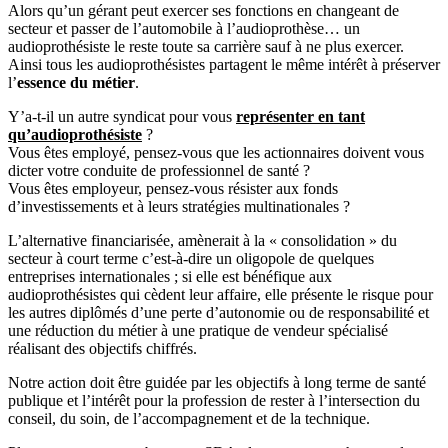
Alors qu’un gérant peut exercer ses fonctions en changeant de
secteur et passer de l’automobile à l’audioprothèse… un
audioprothésiste le reste toute sa carrière sauf à ne plus exercer.
Ainsi tous les audioprothésistes partagent le même intérêt à préserver
l’
essence du métier
.
Y’a-t-il un autre syndicat pour vous
représenter en tant
qu’audioprothésiste
?
Vous êtes employé, pensez-vous que les actionnaires doivent vous
dicter votre conduite de professionnel de santé ?
Vous êtes employeur, pensez-vous résister aux fonds
d’investissements et à leurs stratégies multinationales ?
L’alternative financiarisée, amènerait à la « consolidation » du
secteur à court terme c’est-à-dire un oligopole de quelques
entreprises internationales ; si elle est bénéfique aux
audioprothésistes qui cèdent leur affaire, elle présente le risque pour
les autres diplômés d’une perte d’autonomie ou de responsabilité et
une réduction du métier à une pratique de vendeur spécialisé
réalisant des objectifs chiffrés.
Notre action doit être guidée par les objectifs à long terme de santé
publique et l’intérêt pour la profession de rester à l’intersection du
conseil, du soin, de l’accompagnement et de la technique.