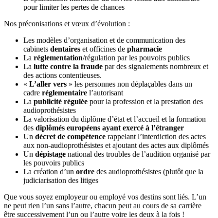
pour limiter les pertes de chances
Nos préconisations et vœux d’évolution :
Les modèles d’organisation et de communication des
cabinets
dentaires
et officines de
pharmacie
La
réglementation
/régulation par les pouvoirs publics
La
lutte contre la fraude
par des signalements nombreux et
des actions contentieuses.
«
L’aller vers
» les personnes non déplaçables dans un
cadre
réglementaire
l’autorisant
La
publicité régulée
pour la profession et la prestation des
audioprothésistes
La valorisation du diplôme d’état et l’accueil et la formation
des
diplômés européens ayant exercé à l’étranger
Un
décret de compétence
rappelant l’interdiction des actes
aux non-audioprothésistes et ajoutant des actes aux diplômés
Un
dépistage
national des troubles de l’audition organisé par
les pouvoirs publics
La création d’un
ordre
des audioprothésistes (plutôt que la
judiciarisation des litiges
Que vous soyez employeur ou employé vos destins sont liés. L’un
ne peut rien l’un sans l’autre, chacun peut au cours de sa carrière
être successivement l’un ou l’autre voire les deux à la fois !