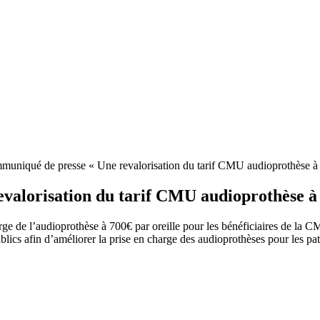
uniqué de presse « Une revalorisation du tarif CMU audioprothèse à sa
lorisation du tarif CMU audioprothèse à sa
rge de l’audioprothèse à 700€ par oreille pour les bénéficiaires de la 
lics afin d’améliorer la prise en charge des audioprothèses pour les pati