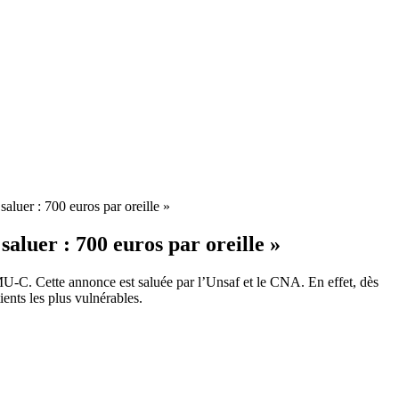
luer : 700 euros par oreille »
luer : 700 euros par oreille »
CMU-C. Cette annonce est saluée par l’Unsaf et le CNA. En effet, dès
ents les plus vulnérables.