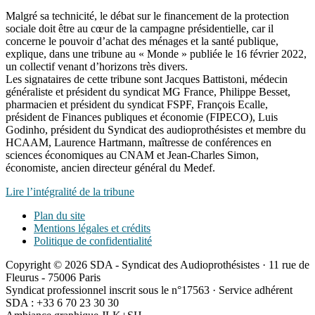
Malgré sa technicité, le débat sur le financement de la protection
sociale doit être au cœur de la campagne présidentielle, car il
concerne le pouvoir d’achat des ménages et la santé publique,
explique, dans une tribune au « Monde » publiée le 16 février 2022,
un collectif venant d’horizons très divers.
Les signataires de cette tribune sont Jacques Battistoni, médecin
généraliste et président du syndicat MG France, Philippe Besset,
pharmacien et président du syndicat FSPF, François Ecalle,
président de Finances publiques et économie (FIPECO), Luis
Godinho, président du Syndicat des audioprothésistes et membre du
HCAAM, Laurence Hartmann, maîtresse de conférences en
sciences économiques au CNAM et Jean-Charles Simon,
économiste, ancien directeur général du Medef.
Lire l’intégralité de la tribune
Plan du site
Mentions légales et crédits
Politique de confidentialité
Copyright © 2026 SDA - Syndicat des Audioprothésistes · 11 rue de
Fleurus - 75006 Paris
Syndicat professionnel inscrit sous le n°17563 · Service adhérent
SDA : +33 6 70 23 30 30