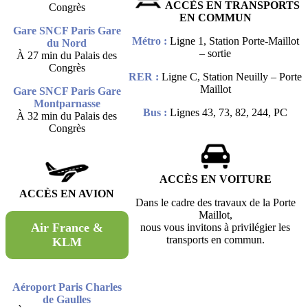
ACCÈS EN TRANSPORTS
Congrès
EN COMMUN
Gare SNCF Paris Gare
Métro :
Ligne 1, Station Porte-Maillot
du Nord
– sortie
À 27 min du Palais des
Congrès
RER :
Ligne C, Station Neuilly – Porte
Maillot
Gare SNCF Paris Gare
Montparnasse
Bus :
Lignes 43, 73, 82, 244, PC
À 32 min du Palais des
Congrès
ACCÈS EN VOITURE
ACCÈS EN AVION
Dans le cadre des travaux de la Porte
Maillot,
Air France &
nous vous invitons à privilégier les
transports en commun.
KLM
Aéroport Paris Charles
de Gaulles