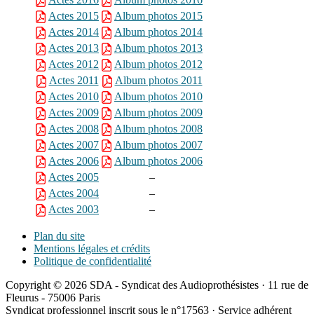
Actes 2015
Album photos 2015
Actes 2014
Album photos 2014
Actes 2013
Album photos 2013
Actes 2012
Album photos 2012
Actes 2011
Album photos 2011
Actes 2010
Album photos 2010
Actes 2009
Album photos 2009
Actes 2008
Album photos 2008
Actes 2007
Album photos 2007
Actes 2006
Album photos 2006
Actes 2005
–
Actes 2004
–
Actes 2003
–
Plan du site
Mentions légales et crédits
Politique de confidentialité
Copyright © 2026 SDA - Syndicat des Audioprothésistes · 11 rue de
Fleurus - 75006 Paris
Syndicat professionnel inscrit sous le n°17563 · Service adhérent